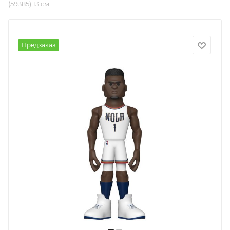
(59385) 13 см
Предзаказ