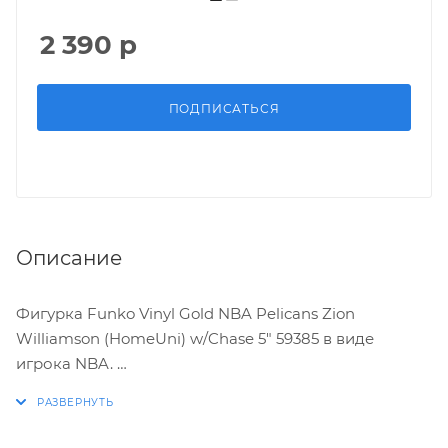
2 390
р
ПОДПИСАТЬСЯ
Описание
Фигурка Funko Vinyl Gold NBA Pelicans Zion
Williamson (HomeUni) w/Chase 5" 59385 в виде
игрока NBA.
ХАРАКТЕРИСТИКИ: