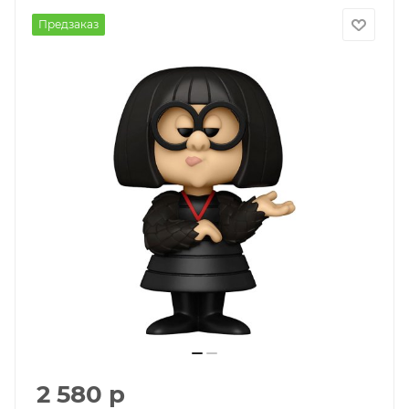
Предзаказ
2 580
р