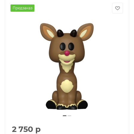
Предзаказ
2 750
р