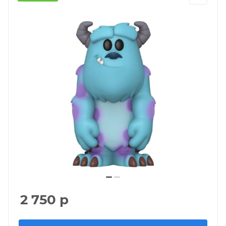
2 750
р