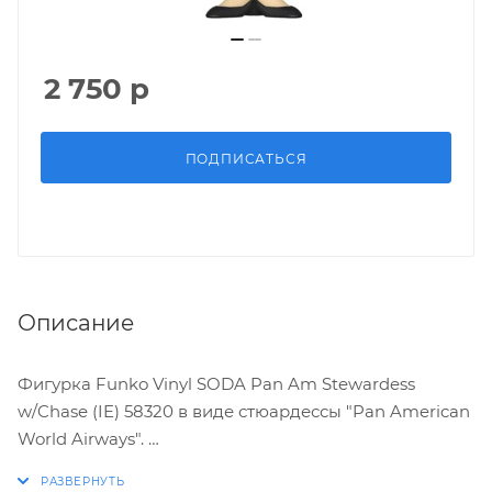
2 750
р
ПОДПИСАТЬСЯ
Описание
Фигурка Funko Vinyl SODA Pan Am Stewardess
w/Chase (IE) 58320 в виде стюардессы "Pan American
World Airways".