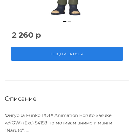
2 260
р
ПОДПИСАТЬСЯ
Описание
Фигурка Funko POP! Animation Boruto Sasuke
w/(GW) (Exc) 54158 по мотивам аниме и манги
"Naruto".