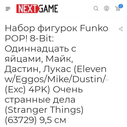
0
Набор фигурок Funko
POP! 8-Bit:
Одиннадцать с
яйцами, Майк,
Дастин, Лукас (Eleven
w/Eggos/Mike/Dustin/Luc
(Exc) 4PK) Очень
странные дела
(Stranger Things)
(63729) 9,5 см