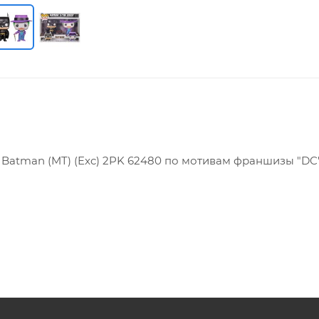
& Batman (MT) (Exc) 2PK 62480 по мотивам франшизы "DC
продукт