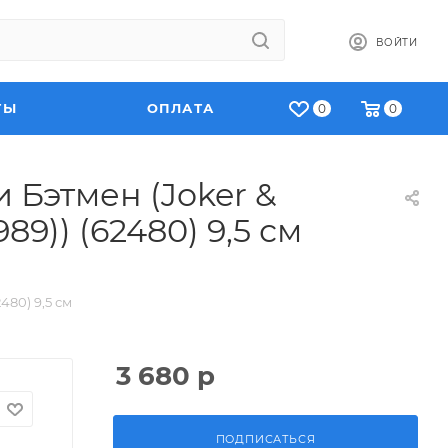
ВОЙТИ
ТЫ
ОПЛАТА
0
0
 Бэтмен (Joker &
89)) (62480) 9,5 см
480) 9,5 см
3 680
р
ПОДПИСАТЬСЯ