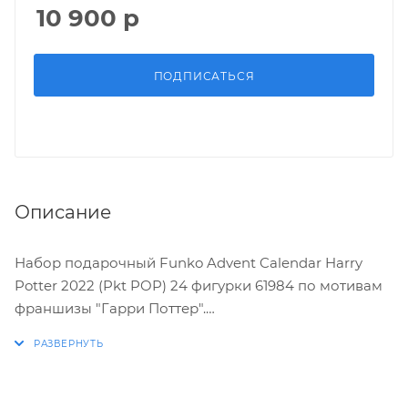
10 900
р
ПОДПИСАТЬСЯ
Описание
Набор подарочный Funko Advent Calendar Harry
Potter 2022 (Pkt POP) 24 фигурки 61984 по мотивам
франшизы "Гарри Поттер".
Характеристики:
* Упаковка: картонный бокс