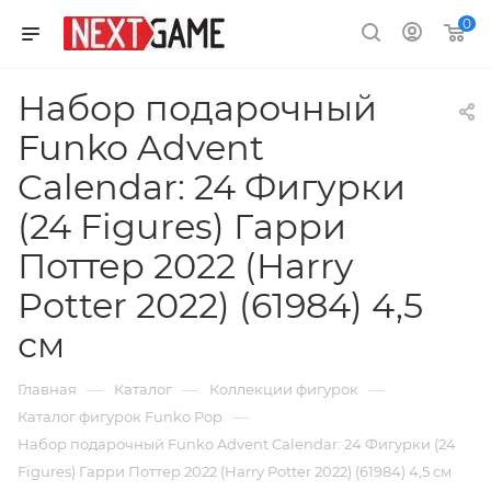
0
Набор подарочный
Funko Advent
Calendar: 24 Фигурки
(24 Figures) Гарри
Поттер 2022 (Harry
Potter 2022) (61984) 4,5
см
—
—
—
Главная
Каталог
Коллекции фигурок
—
Каталог фигурок Funko Pop
Набор подарочный Funko Advent Calendar: 24 Фигурки (24
Figures) Гарри Поттер 2022 (Harry Potter 2022) (61984) 4,5 см