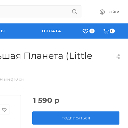
ВОЙТИ
ТЫ
ОПЛАТА
0
0
ая Планета (Little
lanet) 10 см
1 590
р
ПОДПИСАТЬСЯ