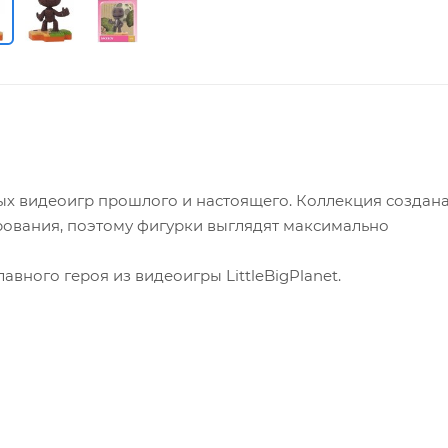
ых видеоигр прошлого и настоящего. Коллекция создана
ования, поэтому фигурки выглядят максимально
авного героя из видеоигры LittleBigPlanet.