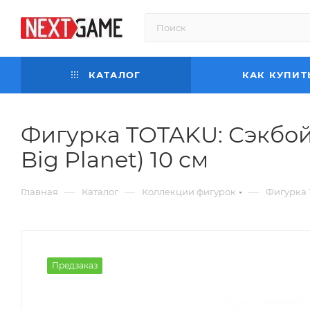
КАТАЛОГ
КАК КУПИТ
Фигурка TOTAKU: Сэкбой 
Big Planet) 10 см
—
—
—
Главная
Каталог
Коллекции фигурок
Фигурка T
Предзаказ