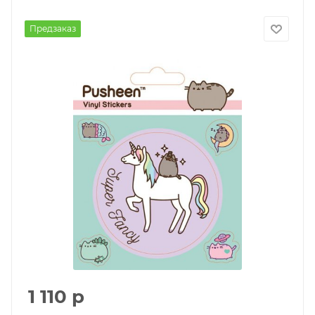
Предзаказ
1 110
р