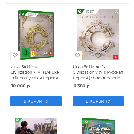
Игра Sid Meier's
Игра Sid Meier's
Civilization 7 (VII) Deluxe
Civilization 7 (VII) Русская
Edition Русская Версия
Версия (Xbox One/Series
(Xbox One/Series X)
X)
10 080
р
6 380
р
В КОРЗИНУ
В КОРЗИНУ