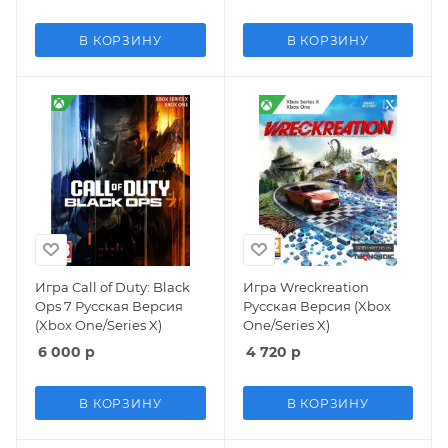
One/Series X)
В КОРЗИНУ
В КОРЗИНУ
Игра Call of Duty: Black
Игра Wreckreation
Ops 7 Русская Версия
Русская Версия (Xbox
(Xbox One/Series X)
One/Series X)
6 000
р
4 720
р
В КОРЗИНУ
В КОРЗИНУ