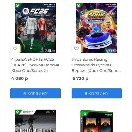
Игра EA SPORTS FC 26
Игра Sonic Racing:
(FIFA 26) Русская Версия
CrossWorlds Русская
(Xbox One/Series X)
Версия (Xbox One/Series
X)
4 080
р
6 720
р
В КОРЗИНУ
В КОРЗИНУ