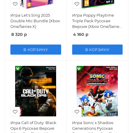
Игра Let's Sing 2025
Игра Poppy Playtime
Double Mic Bundle (Xbox
Triple Pack Русская
One/Series X)
Версия (Xbox One/Series
X)
8 320
р
4 160
р
В КОРЗИНУ
В КОРЗИНУ
Игра Call of Duty: Black
Игра Sonic x Shadow
Ops 6 Русская Версия
Generations Русская