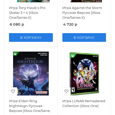
Игра Tony Hawk's Pro
Игра Against the Storm
Skater 3 + 4 (Xbox
Русская Версия (Xbox
One/Series X)
One/Series X)
6 080
р
4 720
р
В КОРЗИНУ
В КОРЗИНУ
Игра Elden Ring
Игра LUNAR Remastered
Nightreign Русская
Collection (Xbox One)
Версия (Xbox One/Series