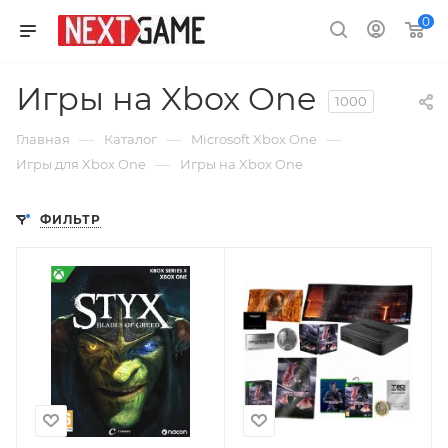
0
Игры на Xbox One
1000
—
—
—
Главная
Каталог
Microsoft Xbox One
—
Игры для Xbox One
Игры на Xbox One
ФИЛЬТР