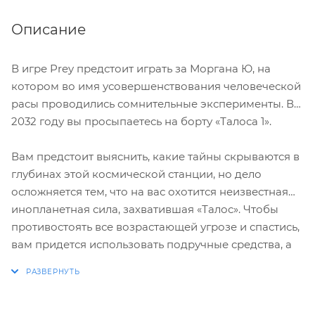
Описание
В игре Prey предстоит играть за Моргана Ю, на
котором во имя усовершенствования человеческой
расы проводились сомнительные эксперименты. В
2032 году вы просыпаетесь на борту «Талоса 1».
Вам предстоит выяснить, какие тайны скрываются в
глубинах этой космической станции, но дело
осложняется тем, что на вас охотится неизвестная
инопланетная сила, захватившая «Талос». Чтобы
противостоять все возрастающей угрозе и спастись,
вам придется использовать подручные средства, а
также свою смекалку, оружие и сверхспособности.