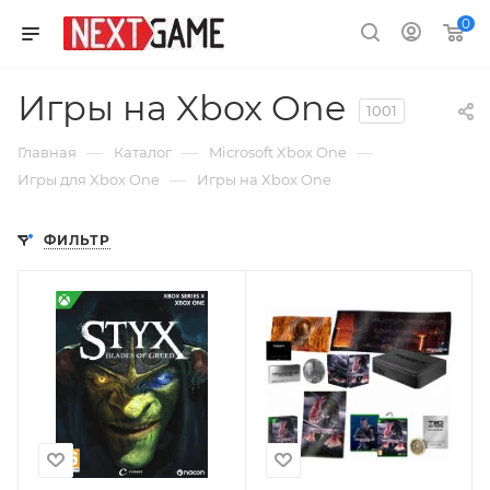
0
Игры на Xbox One
1001
—
—
—
Главная
Каталог
Microsoft Xbox One
—
Игры для Xbox One
Игры на Xbox One
ФИЛЬТР