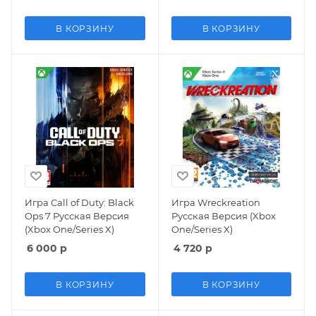
One/Series X)
В КОРЗИНУ
В КОРЗИНУ
Игра Call of Duty: Black
Игра Wreckreation
Ops 7 Русская Версия
Русская Версия (Xbox
(Xbox One/Series X)
One/Series X)
6 000
р
4 720
р
В КОРЗИНУ
В КОРЗИНУ