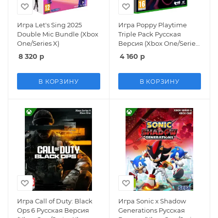
Игра Let's Sing 2025
Игра Poppy Playtime
Double Mic Bundle (Xbox
Triple Pack Русская
One/Series X)
Версия (Xbox One/Series
X)
8 320
р
4 160
р
В КОРЗИНУ
В КОРЗИНУ
Игра Call of Duty: Black
Игра Sonic x Shadow
Ops 6 Русская Версия
Generations Русская