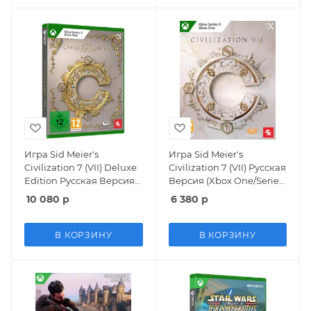
Игра Sid Meier's
Игра Sid Meier's
Civilization 7 (VII) Deluxe
Civilization 7 (VII) Русская
Edition Русская Версия
Версия (Xbox One/Series
(Xbox One/Series X)
X)
10 080
р
6 380
р
В КОРЗИНУ
В КОРЗИНУ