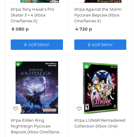
Игра Tony Hawk's Pro
Игра Against the Storm
Skater 3 + 4 (Xbox
Русская Версия (Xbox
One/Series X)
One/Series X)
6 080
р
4 720
р
В КОРЗИНУ
В КОРЗИНУ
Игра Elden Ring
Игра LUNAR Remastered
Nightreign Русская
Collection (Xbox One)
Версия (Xbox One/Series