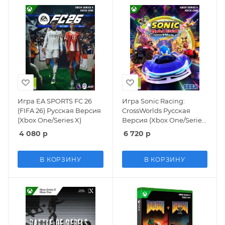
Игра EA SPORTS FC 26
Игра Sonic Racing:
(FIFA 26) Русская Версия
CrossWorlds Русская
(Xbox One/Series X)
Версия (Xbox One/Series
X)
4 080
р
6 720
р
В КОРЗИНУ
В КОРЗИНУ