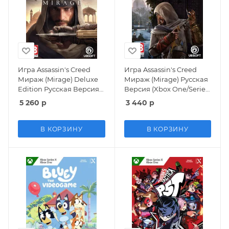
Игра Assassin's Creed
Игра Assassin's Creed
Мираж (Mirage) Deluxe
Мираж (Mirage) Русская
Edition Русская Версия
Версия (Xbox One/Series
(Xbox One/Series X)
X)
5 260
р
3 440
р
В КОРЗИНУ
В КОРЗИНУ