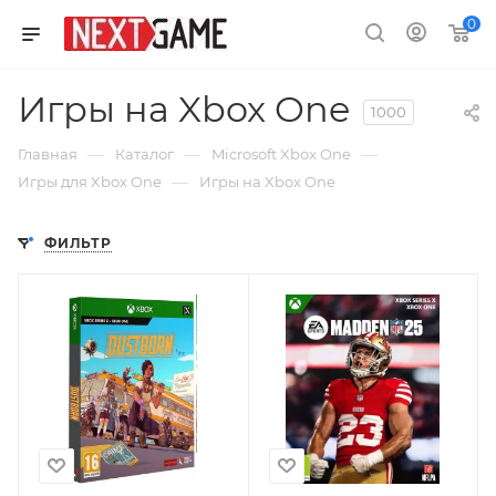
0
Игры на Xbox One
1000
—
—
—
Главная
Каталог
Microsoft Xbox One
—
Игры для Xbox One
Игры на Xbox One
ФИЛЬТР