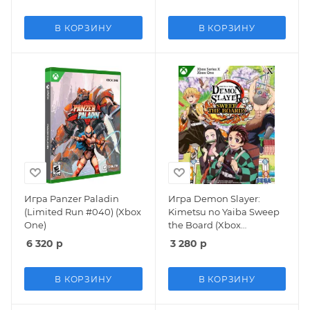
В КОРЗИНУ
В КОРЗИНУ
Игра Panzer Paladin
Игра Demon Slayer:
(Limited Run #040) (Xbox
Kimetsu no Yaiba Sweep
One)
the Board (Xbox
One/Series X)
6 320
р
3 280
р
В КОРЗИНУ
В КОРЗИНУ