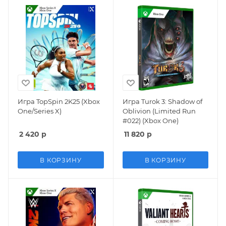
Игра TopSpin 2K25 (Xbox
Игра Turok 3: Shadow of
One/Series X)
Oblivion (Limited Run
#022) (Xbox One)
2 420
р
11 820
р
В КОРЗИНУ
В КОРЗИНУ