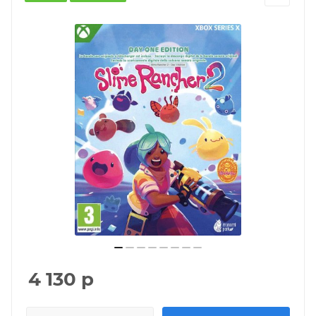
4 130
р