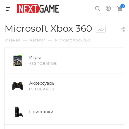
0
Microsoft Xbox 360
523
—
—
Главная
Каталог
Microsoft Xbox 360
Игры
435 ТОВАРОВ
Аксессуары
69 ТОВАРОВ
Приставки