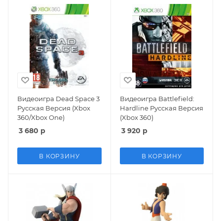
Видеоигра Dead Space 3
Видеоигра Battlefield:
Русская Версия (Xbox
Hardline Русская Версия
360/Xbox One)
(Xbox 360)
3 680
р
3 920
р
В КОРЗИНУ
В КОРЗИНУ