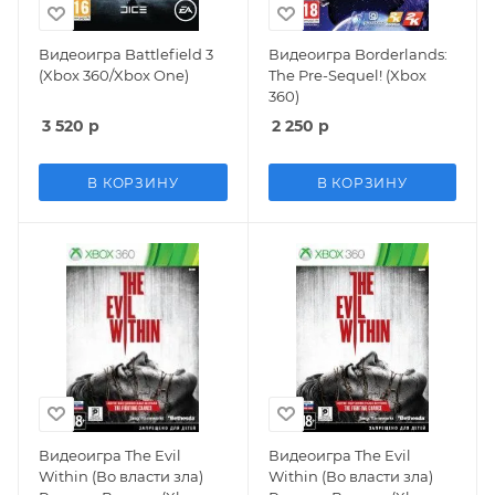
Видеоигра Battlefield 3
Видеоигра Borderlands:
(Xbox 360/Xbox One)
The Pre-Sequel! (Xbox
360)
3 520
р
2 250
р
В КОРЗИНУ
В КОРЗИНУ
Видеоигра The Evil
Видеоигра The Evil
Within (Во власти зла)
Within (Во власти зла)