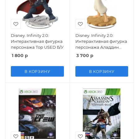
Disney. Infinity 2.0:
Disney. Infinity 2.0:
Интерактивная фигурка
Интерактивная фигурка
персонажа Тор USED Б/У
персонажа Аладдин
(Alladdin)
1 800
р
3 700
р
В КОРЗИНУ
В КОРЗИНУ