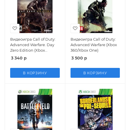
Видеоигра Call of Duty:
Видеоигра Call of Duty:
Advanced Warfare. Day
Advanced Warfare (Xbox
Zero Edition (Xbox
360/Xbox One)
360/Xbox One)
3 340
р
3 500
р
В КОРЗИНУ
В КОРЗИНУ