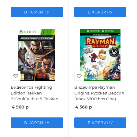
В КОРЗИНУ
В КОРЗИНУ
Видеоигра Fighting
Видеоигра Rayman
Edition (Tekken
Origins. Русская Версия
6+SoulCalibur 5+Tekken
(Xbox 360/Xbox One)
Tag Tournament 2)
4 960
р
4 560
р
Русская Версия (Xbox
360)
В КОРЗИНУ
В КОРЗИНУ