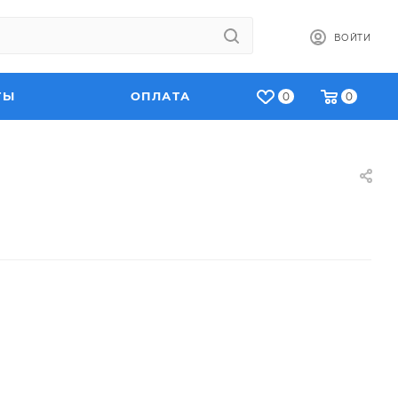
ВОЙТИ
ТЫ
ОПЛАТА
0
0