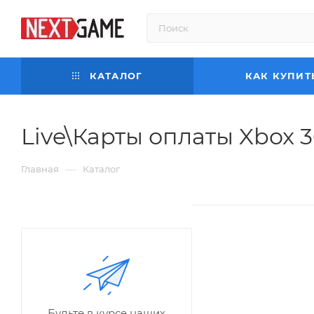
КАТАЛОГ
КАК КУПИТ
Live\Карты оплаты Xbox 
—
Главная
Каталог
Будьте в курсе наших