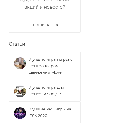
акций и новостей
ПОДПИСАТЬСЯ
Статьи
Лучшие игры на ps3 с
контроллером
движений Move
Лучшие игры для
консоли Sony PSP
Лучшие RPG игры на
PS4 2020