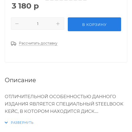
3 180
р
В КОРЗИНУ
Рассчитать доставку
Описание
ОТЛИЧИТЕЛЬНОЙ ОСОБЕННОСТЬЮ ДАННОГО
ИЗДАНИЯ ЯВЛЯЕТСЯ СПЕЦИАЛЬНЫЙ STEELBOOK
КЕЙС, В КОТОРОМ НАХОДИТСЯ ДИСК.
Кто сказал, что война — это борьба за идею? Есть