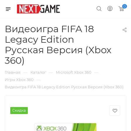
0
Видеоигра FIFA 18
Legacy Edition
Русская Версия (Xbox
360)
—
—
—
Главная
Каталог
Microsoft Xbox 360
—
Игры Xbox 360
Видеоигра FIFA 18 Legacy Edition Русская Версия (Xbox 360)
Скидка