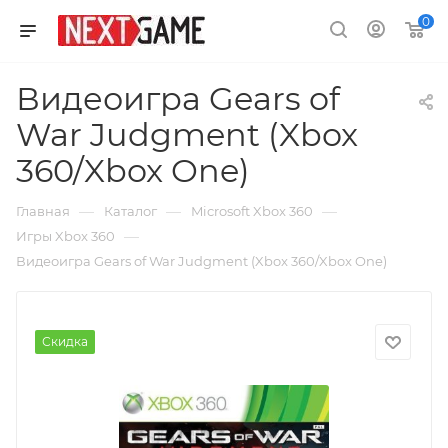
0
Видеоигра Gears of
War Judgment (Xbox
360/Xbox One)
—
—
—
Главная
Каталог
Microsoft Xbox 360
—
Игры Xbox 360
Видеоигра Gears of War Judgment (Xbox 360/Xbox One)
Скидка