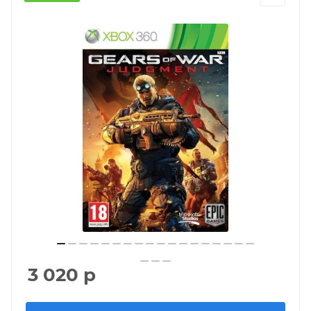
3 020
р