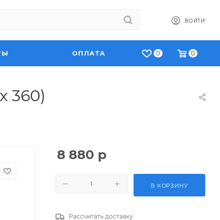
ВОЙТИ
ТЫ
ОПЛАТА
0
0
x 360)
8 880
р
В КОРЗИНУ
Рассчитать доставку