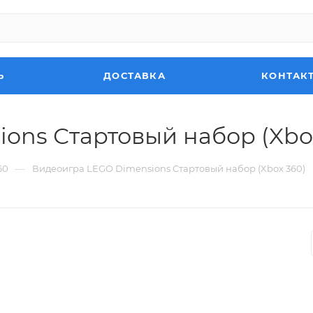
Ь
ДОСТАВКА
КОНТАК
ons Стартовый набор (Xbo
—
60
Видеоигра LEGO Dimensions Стартовый набор (Xbox 360)