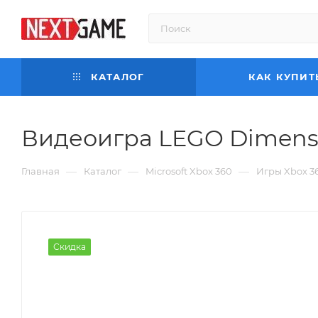
КАТАЛОГ
КАК КУПИТ
Видеоигра LEGO Dimensi
—
—
—
Главная
Каталог
Microsoft Xbox 360
Игры Xbox 3
Скидка