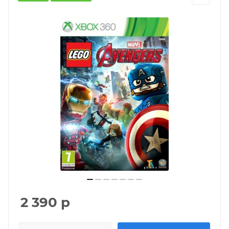
2 390
р