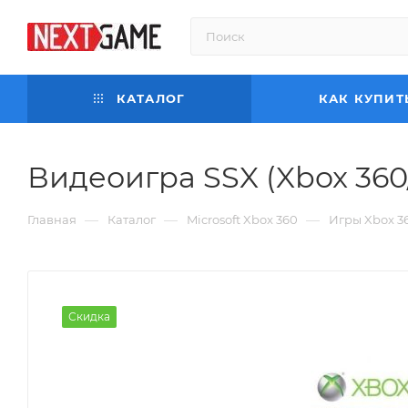
КАТАЛОГ
КАК КУПИТ
Видеоигра SSX (Xbox 360
—
—
—
Главная
Каталог
Microsoft Xbox 360
Игры Xbox 3
Скидка