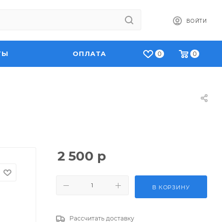
ВОЙТИ
ТЫ
ОПЛАТА
0
0
2 500
р
В КОРЗИНУ
Рассчитать доставку