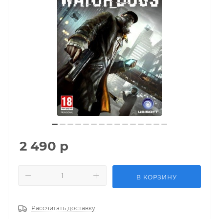
2 490
р
В КОРЗИНУ
Рассчитать доставку