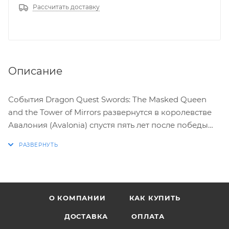
Рассчитать доставку
Описание
События Dragon Quest Swords: The Masked Queen
and the Tower of Mirrors развернутся в королевстве
Авалония (Avalonia) спустя пять лет после победы
над Deathbringer'ом. И вроде как народ уже начал
привыкать к миру и надеяться, что спокойствие
будет вечным, как странные монстры начали
появляться на подступах к городу.
О КОМПАНИИ
КАК КУПИТЬ
Все что остается игроку - это взять в руки Wiimote и
Nunchuck и отправиться на истребление вражины, а
ДОСТАВКА
ОПЛАТА
также на поиски разгадок тайн Авалонии.