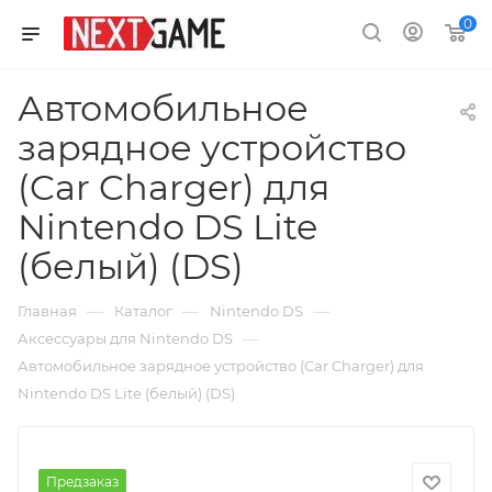
0
Автомобильное
зарядное устройство
(Car Charger) для
Nintendo DS Lite
(белый) (DS)
—
—
—
Главная
Каталог
Nintendo DS
—
Аксессуары для Nintendo DS
Автомобильное зарядное устройство (Car Charger) для
Nintendo DS Lite (белый) (DS)
Предзаказ