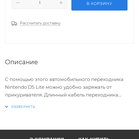
В КОРЗИНУ
Рассчитать доставку
Описание
С помощью этого автомобильного переходника
Nintendo DS Lite можно удобно заряжать от
прикуривателя. Длинный кабель переходника
позволяет играть с заднего сидения автомобиля во
время зарядки.