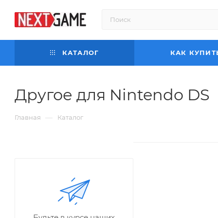
КАТАЛОГ
КАК КУПИТ
Другое для Nintendo DS
—
Главная
Каталог
Будьте в курсе наших