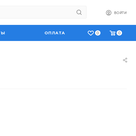
ВОЙТИ
ТЫ
ОПЛАТА
0
0