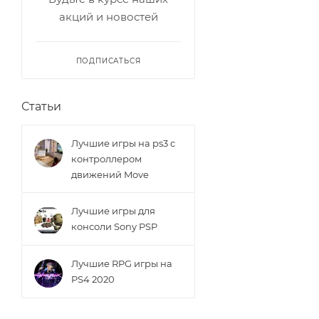
акций и новостей
ПОДПИСАТЬСЯ
Статьи
Лучшие игры на ps3 с
контроллером
движений Move
Лучшие игры для
консоли Sony PSP
Лучшие RPG игры на
PS4 2020