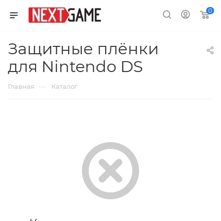
0
Защитные плёнки
для Nintendo DS
—
Главная
Каталог