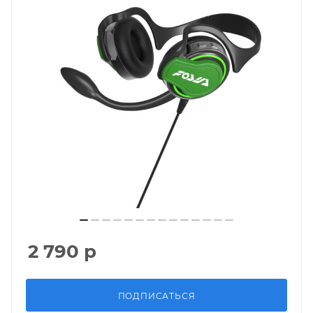
2 790
р
ПОДПИСАТЬСЯ