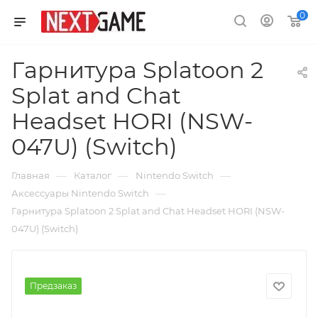
0
Гарнитура Splatoon 2
Splat and Chat
Headset HORI (NSW-
047U) (Switch)
—
—
—
Главная
Каталог
Nintendo Switch
—
Аксессуары Nintendo Switch
Гарнитура Splatoon 2 Splat and Chat Headset HORI (NSW-
047U) (Switch)
Предзаказ