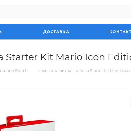
Ь
ДОСТАВКА
КОНТАК
tarter Kit Mario Icon Editi
—
ntendo Switch
Чехол и защитная плёнка Starter Kit Mario Icon 