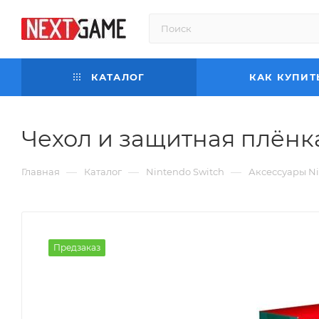
КАТАЛОГ
КАК КУПИТ
Чехол и защитная плёнка S
—
—
—
Главная
Каталог
Nintendo Switch
Аксессуары Ni
Предзаказ