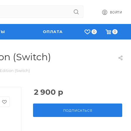
ВОЙТИ
ТЫ
ОПЛАТА
0
0
on (Switch)
Edition (Switch)
2 900
р
ПОДПИСАТЬСЯ