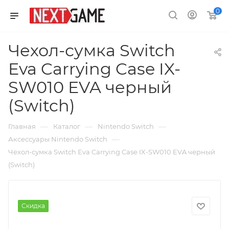
0
Чехол-сумка Switch
Eva Carrying Case IX-
SW010 EVA черный
(Switch)
—
—
—
Главная
Каталог
Nintendo Switch
—
Аксессуары Nintendo Switch
Чехол-сумка Switch Eva Carrying Case IX-SW010 EVA черный
(Switch)
Скидка