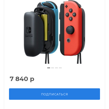
7 840
р
ПОДПИСАТЬСЯ