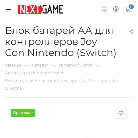
0
Блок батарей АА для
контроллеров Joy
Con Nintendo (Switch)
—
—
—
Главная
Каталог
Nintendo Switch
—
Аксессуары Nintendo Switch
Блок батарей АА для контроллеров Joy Con Nintendo
(Switch)
Предзаказ