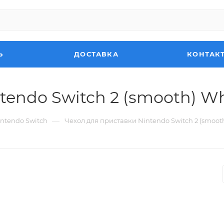
Ь
ДОСТАВКА
КОНТАК
endo Switch 2 (smooth) Whi
—
ntendo Switch
Чехол для приставки Nintendo Switch 2 (smooth)