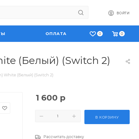
ВОЙТИ
ТЫ
ОПЛАТА
0
0
te (Белый) (Switch 2)
 White (Белый) (Switch 2)
1 600
р
В КОРЗИНУ
Рассчитать доставку