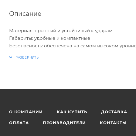
Описание
Материал: прочный и устойчивый к ударам
Габариты: удобные и компактные
Безопасность: обеспечена на самом высоком уровн
Совместимость: идеально подходит для Nintendo Swi
О КОМПАНИИ
КАК КУПИТЬ
ДОСТАВКА
ОПЛАТА
ПРОИЗВОДИТЕЛИ
КОНТАКТЫ