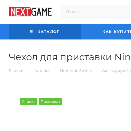
КАТАЛОГ
КАК КУПИТ
Чехол для приставки Nint
—
—
—
Главная
Каталог
Nintendo Switch
Аксессуары Ni
Скидка
Предзаказ