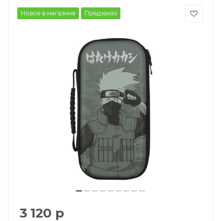
Новое в магазине
Предзаказ
3 120
р