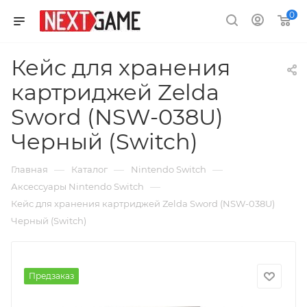
0
Кейс для хранения
картриджей Zelda
Sword (NSW-038U)
Черный (Switch)
—
—
—
Главная
Каталог
Nintendo Switch
—
Аксессуары Nintendo Switch
Кейс для хранения картриджей Zelda Sword (NSW-038U)
Черный (Switch)
Предзаказ