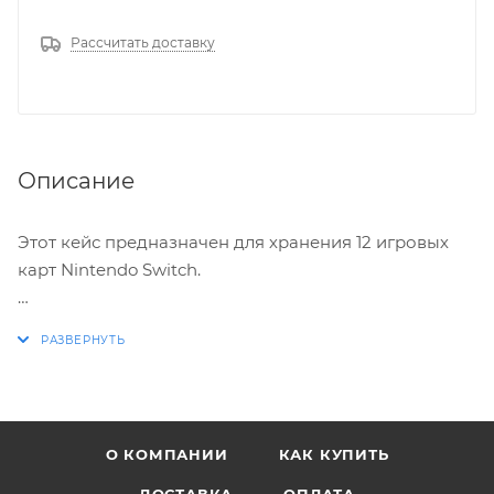
Рассчитать доставку
Описание
Этот кейс предназначен для хранения 12 игровых
карт Nintendo Switch.
Оформлен в стиле The Legend of Zelda.
О КОМПАНИИ
КАК КУПИТЬ