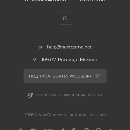
help@nextgame.net
105037, Россия, г. Москва
ПОДПИСАТЬСЯ НА РАССЫЛКУ
ПОЛИТИКА КОНФИДЕНЦИАЛЬНОСТИ
2026 © NextGame.net - интернет-магазин