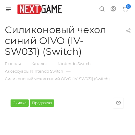
0
Силиконовый чехол
синий OIVO (IV-
SW031) (Switch)
—
—
—
Главная
Каталог
Nintendo Switch
—
Аксессуары Nintendo Switch
Силиконовый чехол синий OIVO (IV-SW031) (Switch)
Скидка
Предзаказ