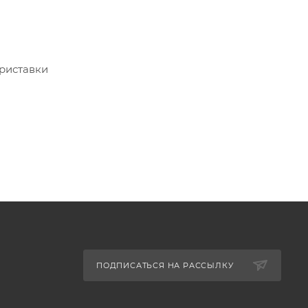
приставки
воляет
о
ан
ПОДПИСАТЬСЯ НА РАССЫЛКУ