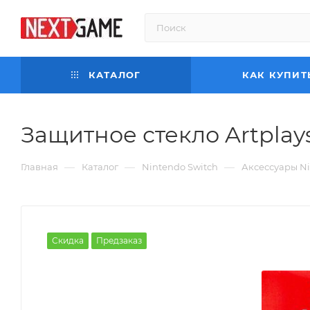
КАТАЛОГ
КАК КУПИТ
Защитное стекло Artplays 
—
—
—
Главная
Каталог
Nintendo Switch
Аксессуары Ni
Скидка
Предзаказ