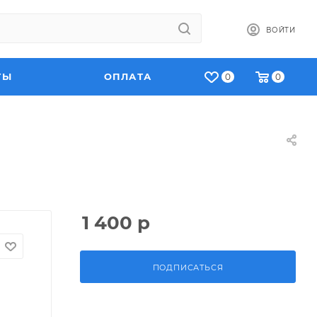
ВОЙТИ
ТЫ
ОПЛАТА
0
0
)
1 400
р
ПОДПИСАТЬСЯ