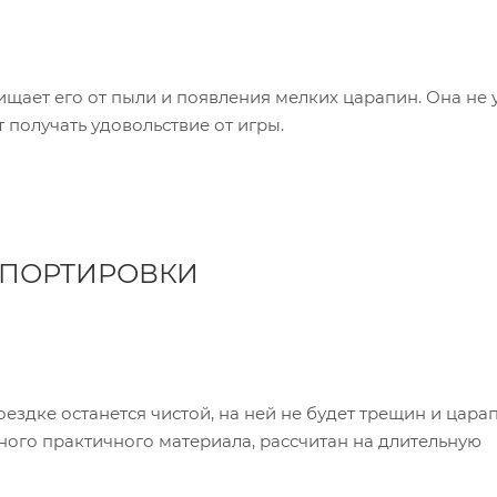
ищает его от пыли и появления мелких царапин. Она не 
 получать удовольствие от игры.
СПОРТИРОВКИ
ездке останется чистой, на ней не будет трещин и цара
чного практичного материала, рассчитан на длительную