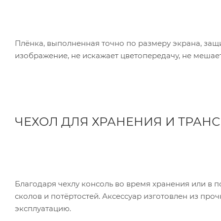
Плёнка, выполненная точно по размеру экрана, защ
изображение, не искажает цветопередачу, не мешает
ЧЕХОЛ ДЛЯ ХРАНЕНИЯ И ТРАН
Благодаря чехлу консоль во время хранения или в по
сколов и потёртостей. Аксессуар изготовлен из про
эксплуатацию.