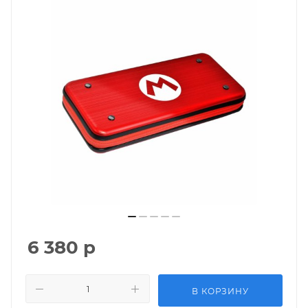
6 380
р
В КОРЗИНУ