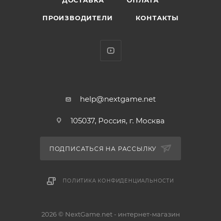
ДОСТАВКА
ОПЛАТА
• Место для хранения 5 картриджей
ПРОИЗВОДИТЕЛИ
КОНТАКТЫ
help@nextgame.net
105037, Россия, г. Москва
ПОДПИСАТЬСЯ НА РАССЫЛКУ
ПОЛИТИКА КОНФИДЕНЦИАЛЬНОСТИ
2026 © NextGame.net - интернет-магазин