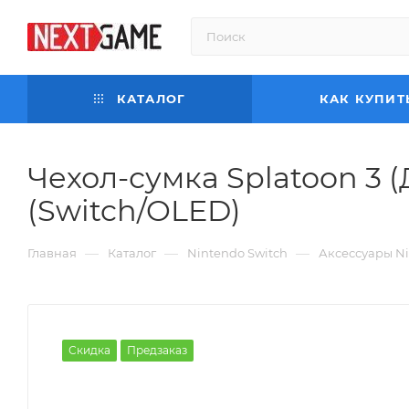
КАТАЛОГ
КАК КУПИТ
Чехол-сумка Splatoon 3 
(Switch/OLED)
—
—
—
Главная
Каталог
Nintendo Switch
Аксессуары Ni
Скидка
Предзаказ