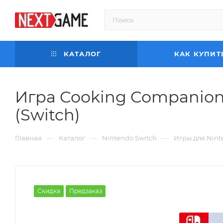
КАТАЛОГ
КАК КУПИТ
Игра Cooking Companion
(Switch)
—
—
—
Главная
Каталог
Nintendo Switch
Игры для Nint
Скидка
Предзаказ