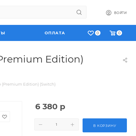
ВОЙТИ
ТЫ
ОПЛАТА
0
0
remium Edition)
Premium Edition) (Switch)
6 380
р
В КОРЗИНУ