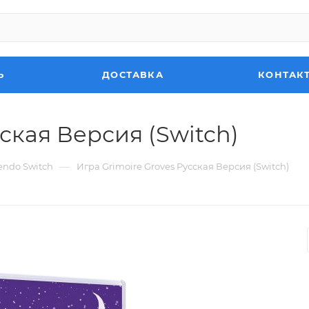
Ь
ДОСТАВКА
КОНТАК
ская Версия (Switch)
—
endo Switch
Игра Grimoire Groves Русская Версия (Switch)