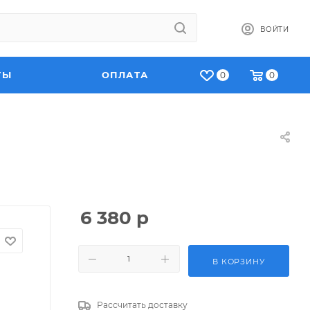
ВОЙТИ
ТЫ
ОПЛАТА
0
0
6 380
р
В КОРЗИНУ
Рассчитать доставку