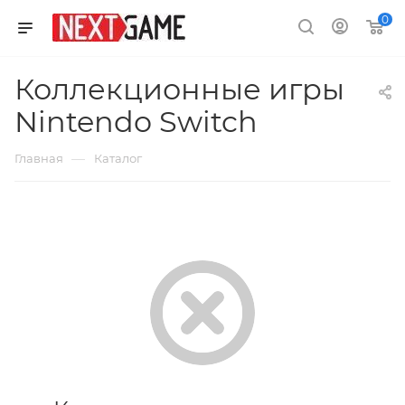
0
Коллекционные игры
Nintendo Switch
—
Главная
Каталог