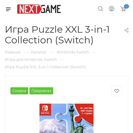
0
Игра Puzzle XXL 3-in-1
Collection (Switch)
—
—
—
Главная
Каталог
Nintendo Switch
—
Игры для Nintendo Switch
Игра Puzzle XXL 3-in-1 Collection (Switch)
Скидка
Предзаказ