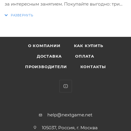
за интересным занятием. Покупайте выгодно: три
популярные головоломки по цене одной!
О КОМПАНИИ
КАК КУПИТЬ
ДОСТАВКА
ОПЛАТА
ПРОИЗВОДИТЕЛИ
КОНТАКТЫ
help@nextgame.net
105037, Россия, г. Москва