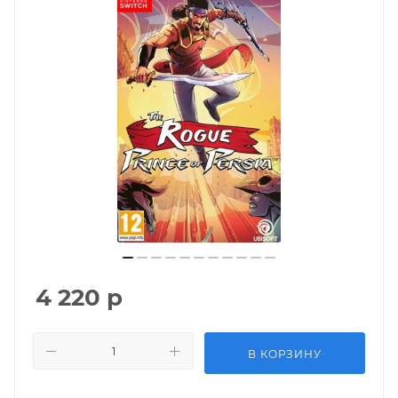
4 220
р
В КОРЗИНУ