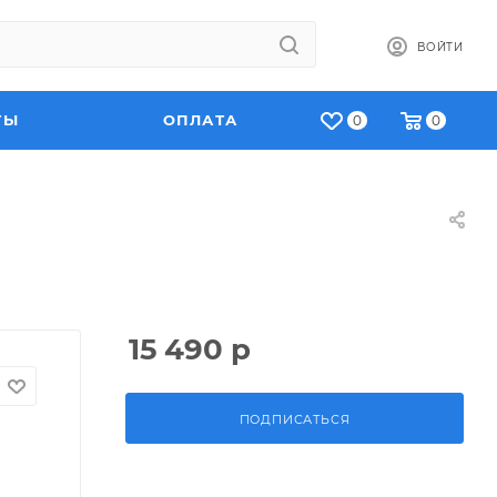
ВОЙТИ
ТЫ
ОПЛАТА
0
0
15 490
р
ПОДПИСАТЬСЯ