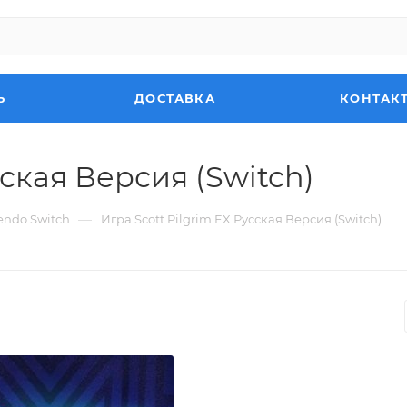
Ь
ДОСТАВКА
КОНТАК
сская Версия (Switch)
—
endo Switch
Игра Scott Pilgrim EX Русская Версия (Switch)