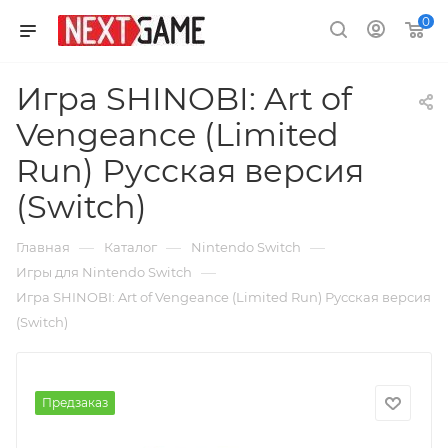
0
Игра SHINOBI: Art of
Vengeance (Limited
Run) Русская версия
(Switch)
—
—
—
Главная
Каталог
Nintendo Switch
—
Игры для Nintendo Switch
Игра SHINOBI: Art of Vengeance (Limited Run) Русская версия
(Switch)
Предзаказ